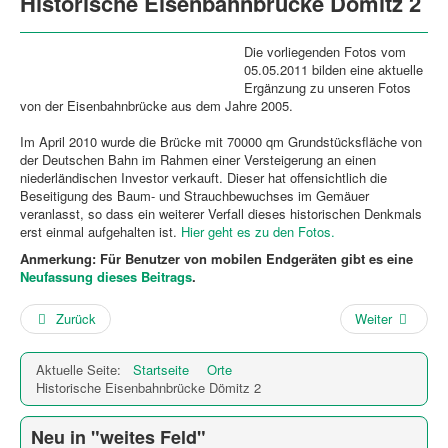
Historische Eisenbahnbrücke Dömitz 2
Die vorliegenden Fotos vom
05.05.2011 bilden eine aktuelle
Ergänzung zu unseren Fotos
von der Eisenbahnbrücke aus dem Jahre 2005.
Im April 2010 wurde die Brücke mit 70000 qm Grundstücksfläche von
der Deutschen Bahn im Rahmen einer Versteigerung an einen
niederländischen Investor verkauft. Dieser hat offensichtlich die
Beseitigung des Baum- und Strauchbewuchses im Gemäuer
veranlasst, so dass ein weiterer Verfall dieses historischen Denkmals
erst einmal aufgehalten ist.
Hier geht es zu den Fotos.
Anmerkung: Für Benutzer von mobilen Endgeräten gibt es eine
Neufassung dieses Beitrags
.
Zurück
Weiter
Aktuelle Seite:
Startseite
Orte
Historische Eisenbahnbrücke Dömitz 2
Neu in "weites Feld"