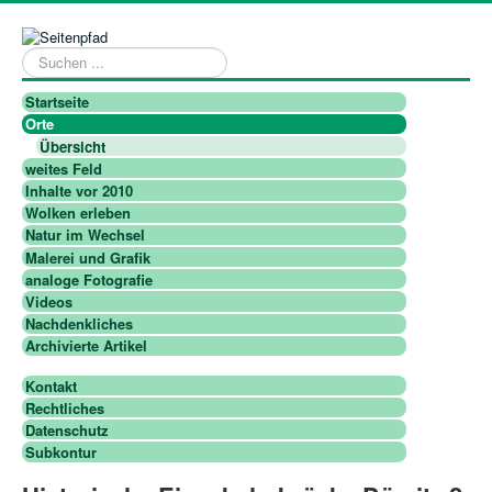
Suchen
...
Startseite
Orte
Übersicht
weites Feld
Inhalte vor 2010
Wolken erleben
Natur im Wechsel
Malerei und Grafik
analoge Fotografie
Videos
Nachdenkliches
Archivierte Artikel
Kontakt
Rechtliches
Datenschutz
Subkontur