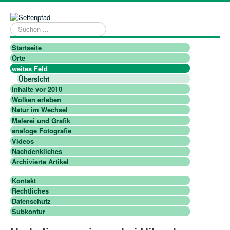
Suchen
...
Startseite
Orte
weites Feld
Übersicht
Inhalte vor 2010
Wolken erleben
Natur im Wechsel
Malerei und Grafik
analoge Fotografie
Videos
Nachdenkliches
Archivierte Artikel
Kontakt
Rechtliches
Datenschutz
Subkontur