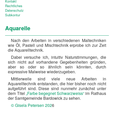
Kontakt
Rechtliches
Datenschutz
Subkontur
Aquarelle
Nach den Arbeiten in verschiedenen Maltechniken
wie Öl, Pastell und Mischtechnik erprobe ich zur Zeit
die Aquarelltechnik.
Dabei versuche ich, intuitiv Naturstimmungen, die
sich nicht auf vorhandene Gegebenheiten gründen,
aber so oder so ähnlich sein könnten, durch
expressive Malweise wiederzugeben.
Mittlerweile sind viele neue Arbeiten in
Aquarelltechnik entstanden, die hier bisher noch nicht
aufgeführt sind. Diese sind nunmehr zunächst unter
dem Titel
„Farbe begegnet Schwarzweiss“
im Rathaus
der Samtgemeinde Bardowick zu sehen.
© Gisela Petersen 202
6